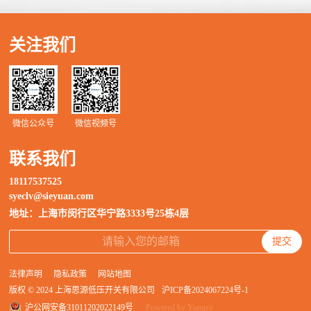
关注我们
微信公众号
微信视频号
联系我们
18117537525
syeclv@sieyuan.com
地址：上海市闵行区华宁路3333号25栋4层
提交
法律声明
隐私政策
网站地图
版权 © 2024 上海思源低压开关有限公司
沪ICP备2024067224号-1
沪公网安备31011202022149号
Powered by Yongsy