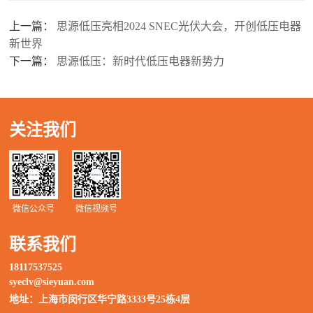
上一篇：
思源低压亮相2024 SNEC光伏大会，开创低压电器
新世界
下一篇：
思源低压：新时代低压电器新势力
关注我们
微信公众号
微信视频号
联系我们
18117537525
syeclv@sieyuan.com
地址：上海市闵行区华宁路3333号25栋4层