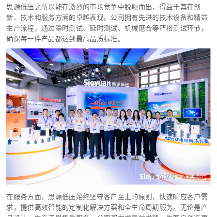
思源低压之所以能在激烈的市场竞争中脱颖而出，得益于其在创
新、技术和服务方面的卓越表现。公司拥有
先进
的技术设备和精益
生产流程，通过瞬时测试、延时测试、机械磨合等严格测试环节，
确保每一件产品都达到最高品质标准。
在服务方面，思源低压始终坚守客户至上的原则，快速响应客户需
求，提供高效智能的定制化解决方案和全生命周期服务。无论是产