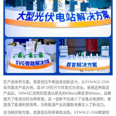
在产品体积方面，思源低压不断追求创新设计。以
SYW6GZ-2500
系列直流产品为例，其4P/2P的尺寸优势尤为突出，采用这种直流
产品后，5MWh汇流柜的宽度从原先的800mm降低至600mm，显著
提升了电池仓的功率密度。
这一创新不仅减少了设备占地面积，更
提高了能源利用效率，为新能源产业的蓬勃发展注入了新动力。
在功耗控制方面，思源低压同样表现出色。SYW6GZ-2500框架的