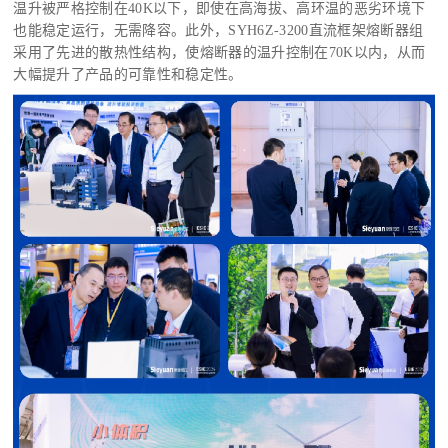
温升被严格控制在40K以下，即使在高海拔、高环温的恶劣环境下
也能稳定运行，无需降容。此外，SYH6Z-3200直流框架熔断器组
采用了先进的散热性结构，使熔断器的温升控制在70K以内，从而
大幅提升了产品的可靠性和稳定性。