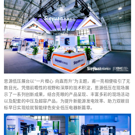
思源低压展台以
“一片橙心·向直而升”为主题，甫一亮相便吸引了无
数目光。
凭借前瞻性的视野和深厚的技术积淀，思源低压在现场展
示了一系列创新成果，结合亮眼的产品呈现、丰富多彩的现场活动
以及配套的中压及超容产品，为提升新能源发电效率、助力双碳目
标早日实现绘就智能绿色安全低压电器新篇章。