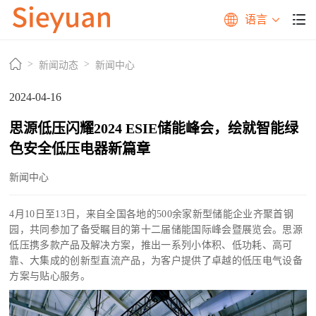
语言
新闻动态
新闻中心
2024-04-16
思源低压闪耀2024 ESIE储能峰会，绘就智能绿
色安全低压电器新篇章
新闻中心
4月10日至13日，来自全国各地的500余家新型储能企业齐聚首钢
园，共同参加了备受瞩目的第十二届储能国际峰会暨展览会。思源
低压
携
多款产品及解决方案
，
推出一系列小体积、低功耗、高可
靠、大集成的创新型直流产品，为客户提供了卓越的低压电气设备
方案与贴心服务。