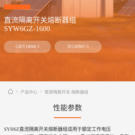
直流隔离开关熔断器组
SYW6GZ-1600
GB/T14048.3
IEC60947-3
产品中心
框架隔离开关-熔断器组
性能参数
SYH6Z直流隔离开关熔断器组适用于额定工作电压