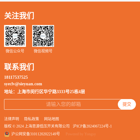
关注我们
微信公众号
微信视频号
联系我们
18117537525
syeclv@sieyuan.com
地址：上海市闵行区华宁路3333号25栋4层
提交
法律声明
隐私政策
网站地图
版权 © 2024 上海思源低压开关有限公司
沪ICP备2024067224号-1
沪公网安备31011202022149号
Powered by Yongsy