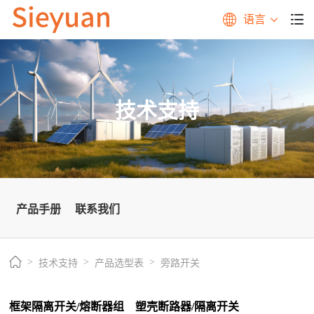
语言
技术支持
产品手册
联系我们
技术支持
产品选型表
旁路开关
框架隔离开关/熔断器组
塑壳断路器/隔离开关